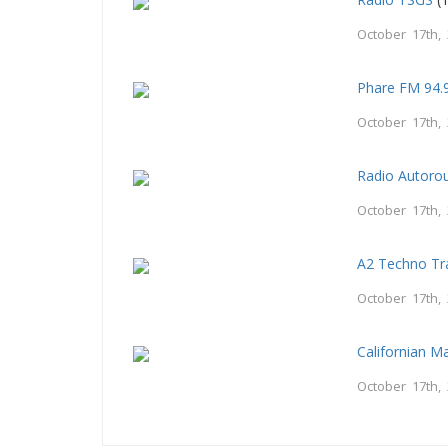
October 17th,
Phare FM 94.
October 17th,
Radio Autoro
October 17th,
A2 Techno Tr
October 17th,
Californian M
October 17th,