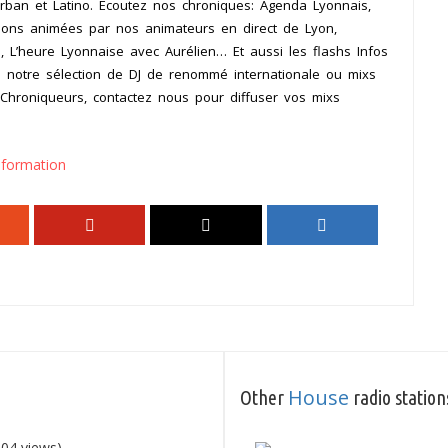
Urban et Latino. Ecoutez nos chroniques: Agenda Lyonnais,
sions animées par nos animateurs en direct de Lyon,
, L’heure Lyonnaise avec Aurélien… Et aussi les flashs Infos
s notre sélection de DJ de renommé internationale ou mixs
 Chroniqueurs, contactez nous pour diffuser vos mixs
nformation
House
Other
radio station
04 views)