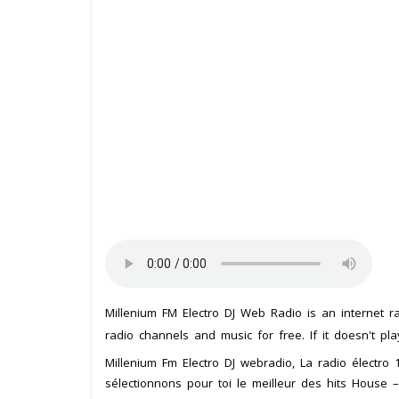
Millenium FM Electro DJ Web Radio is an internet r
radio channels and music for free. If it doesn't pl
Millenium Fm Electro DJ webradio, La radio électro
sélectionnons pour toi le meilleur des hits House