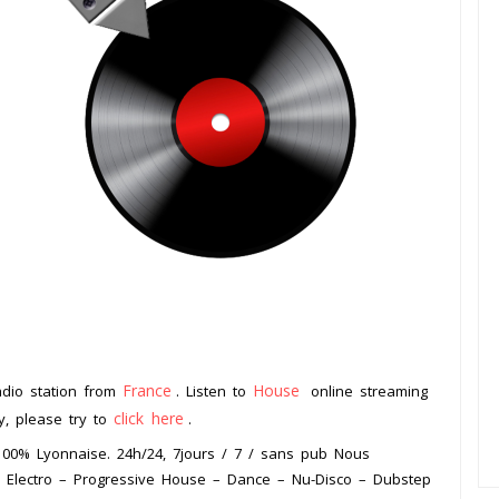
France
House
adio station from
. Listen to
online streaming
click here
ay, please try to
.
 100% Lyonnaise. 24h/24, 7jours / 7 / sans pub Nous
 – Electro – Progressive House – Dance – Nu-Disco – Dubstep