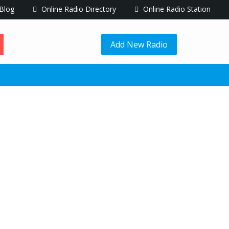
Blog
Online Radio Directory
Online Radio Station
Add New Radio