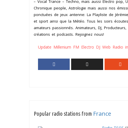
– Vocal Trance – Techno, mais aussi Electro pop, 
Chronique people, Astrologie mais aussi nos émis
ponctuées de jeux antenne: La Playliste de Jérémie
et sport ainsi que la Météo. Tous les soirs écoute
amateurs passionnés. Animateurs, DJ, Producteurs,
créations et podcasts. Rejoignez nous!
Update Millenium FM Electro DJ Web Radio i
France
Popular radio stations from
Radio TSGS
(1