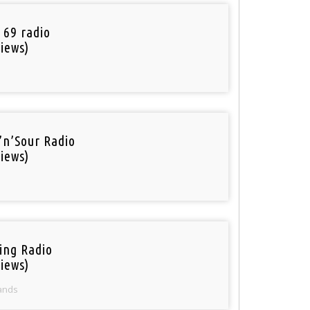
 69 radio
iews)
’n’Sour Radio
iews)
ring Radio
iews)
ands