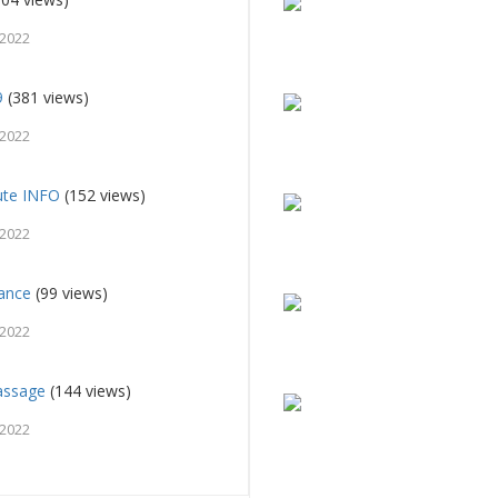
 2022
9
(381 views)
 2022
ute INFO
(152 views)
 2022
ance
(99 views)
 2022
assage
(144 views)
 2022