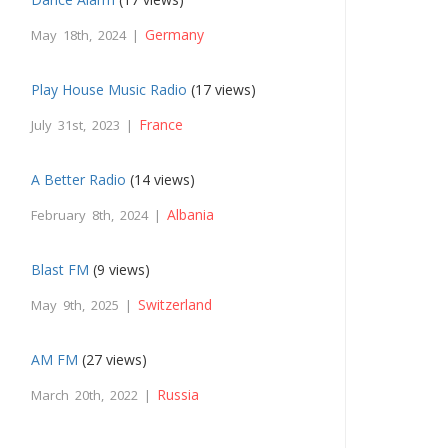
Germany
May 18th, 2024 |
Play House Music Radio
(17 views)
France
July 31st, 2023 |
A Better Radio
(14 views)
Albania
February 8th, 2024 |
Blast FM
(9 views)
Switzerland
May 9th, 2025 |
AM FM
(27 views)
Russia
March 20th, 2022 |