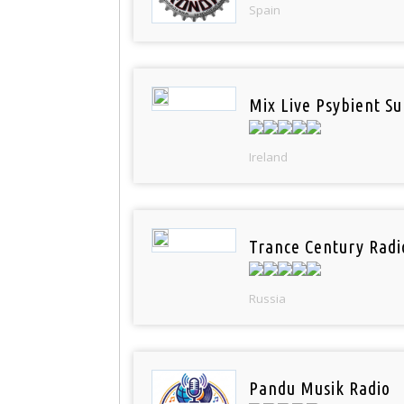
Spain
Mix Live Psybient Su
Ireland
Trance Century Radi
Russia
Pandu Musik Radio