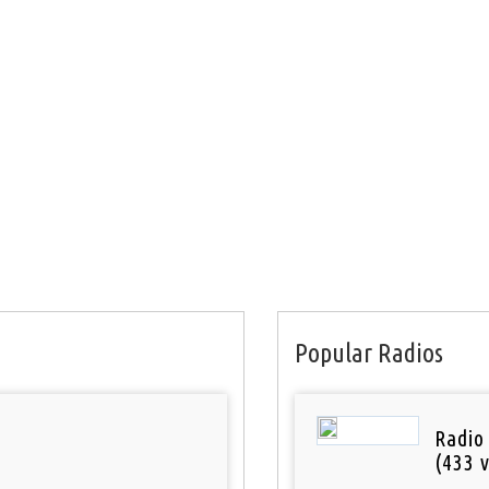
Popular Radios
Radio 
(433 v