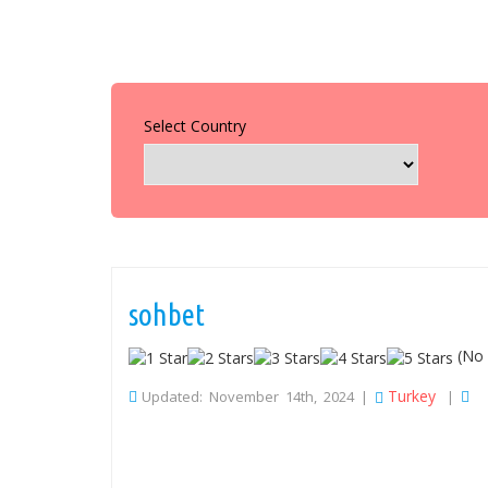
Select Country
sohbet
(No 
Turkey
Updated: November 14th, 2024 |
|