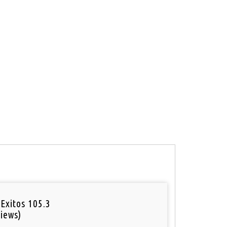
Exitos 105.3
iews)