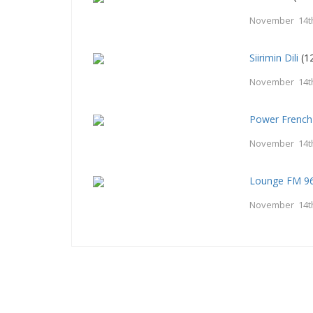
November 14t
Siirimin Dili
(1
November 14t
Power French
November 14t
Lounge FM 9
November 14t