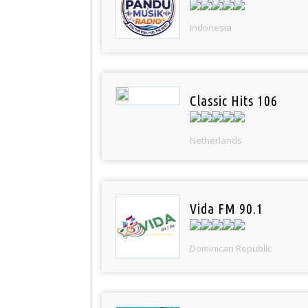
Indonesia
Classic Hits 106
Netherlands
Vida FM 90.1
Dominican Republic