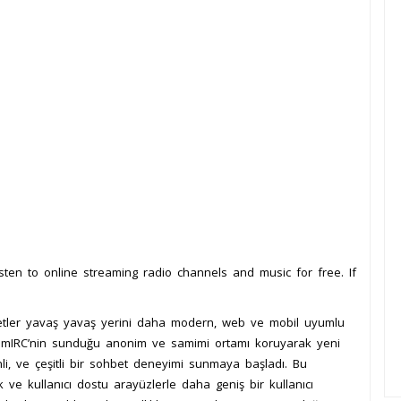
isten to online streaming radio channels and music for free. If
ohbetler yavaş yavaş yerini daha modern, web ve mobil uyumlu
ı, mIRC’nin sunduğu anonim ve samimi ortamı koruyarak yeni
venli, ve çeşitli bir sohbet deneyimi sunmaya başladı. Bu
 ve kullanıcı dostu arayüzlerle daha geniş bir kullanıcı