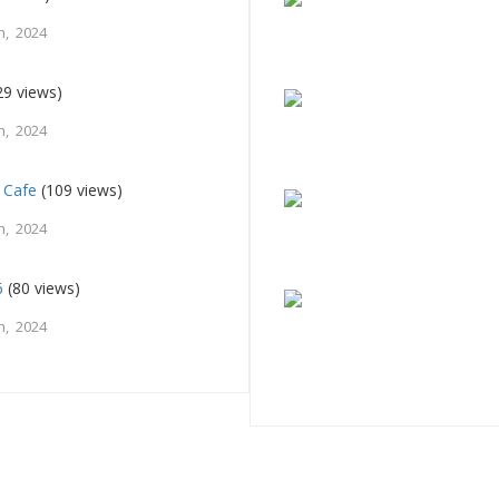
h, 2024
29 views)
h, 2024
 Cafe
(109 views)
h, 2024
6
(80 views)
h, 2024