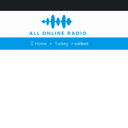
Home
>
Turkey
> sohbet