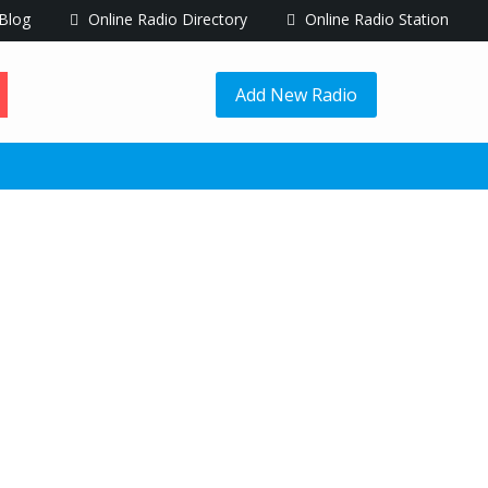
Blog
Online Radio Directory
Online Radio Station
Add New Radio